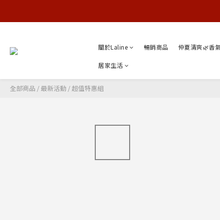
關於Laline
暢銷商品
仲夏清爽🌿香
居家生活
全部商品
/
最新活動
/
超值特惠組