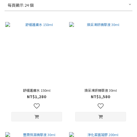
每頁顯示 24 個
舒緩護膚水 150ml
煥采凍妍精華液 30ml
NT$1,280
NT$1,580