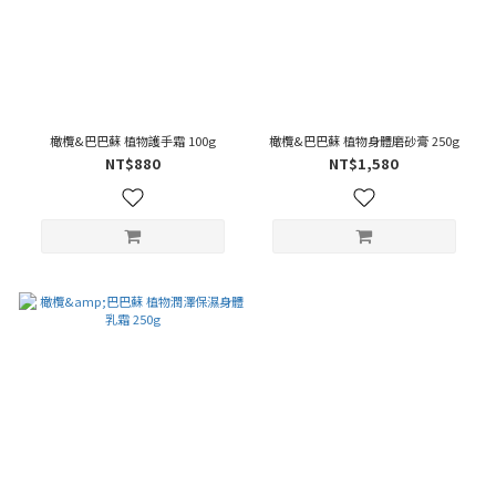
橄欖&巴巴蘇 植物護手霜 100g
橄欖&巴巴蘇 植物身體磨砂膏 250g
NT$880
NT$1,580