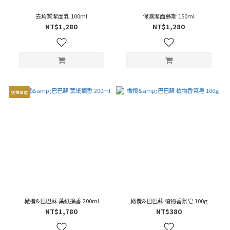
去角質潔面乳 100ml
保濕潔面慕斯 150ml
NT$1,280
NT$1,280
送禮首選
橄欖&巴巴蘇 葉紙擴香 200ml
橄欖&巴巴蘇 植物香氛皂 100g
NT$1,780
NT$380