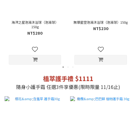
海洋之星泡澡沐浴球（泡澡球）
無垠星空泡澡沐浴球（泡澡球）150g
150g
NT$230
NT$280
植萃護手禮 $1111
隨身小護手霜 任選3件享優惠(限時限量 11/16止)