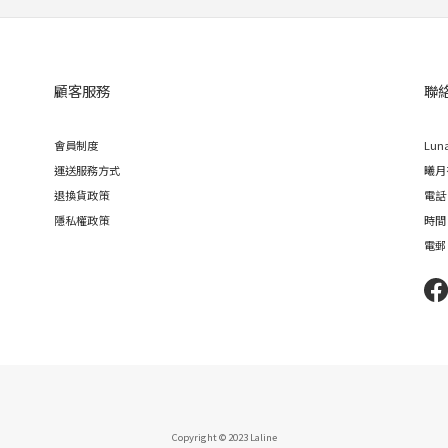
顧客服務
聯
會員制度
Luna
運送服務方式
曦月
退換貨政策
電話｜
隱私權政策
時間｜
電郵｜
Copyright © 2023 Laline