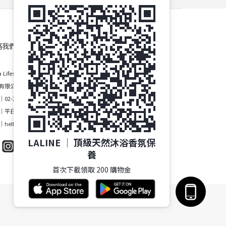
絡我們
 Lifestyle Group Co., Ltd.
有限公司
02-2748-1028
平日10:00-17:00
hello@laline.com.tw
LALINE │ 頂級天然沐浴香氛保
養
首次下載領取 200 購物金