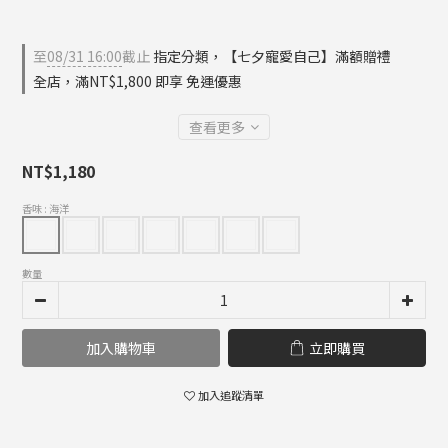
至
08/31 16:00
截止
指定分類，【七夕寵愛自己】滿額贈禮
全店，滿NT$1,800 即享 免運優惠
查看更多
NT$1,180
香味
: 海洋
數量
加入購物車
立即購買
加入追蹤清單