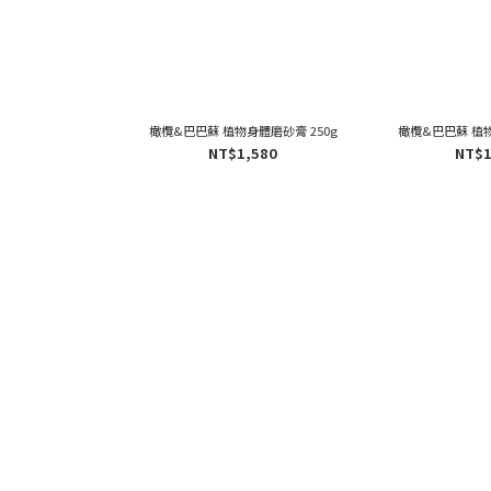
橄欖&巴巴蘇 植物身體磨砂膏 250g
橄欖&巴巴蘇 植物
NT$1,580
NT$1