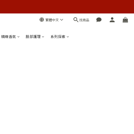
找商品
繁體中文
精緻香氛
臉部護理
系列探索