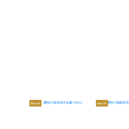
夏日清爽保養
新品上市
新品上市