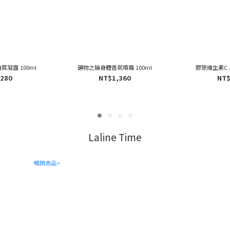
凝露 100ml
礦物之錀身體香氛噴霧 100ml
膠原維生素C 
,280
NT$1,360
NT$
Laline Time