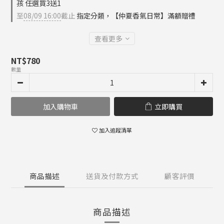
孩 任選買3送1
至
08/09 16:00
截止
指定分類，【仲夏香氣日常】滿額贈禮
查看更多
NT$780
數量
加入購物車
立即購買
加入追蹤清單
商品描述
送貨及付款方式
顧客評價
商品描述