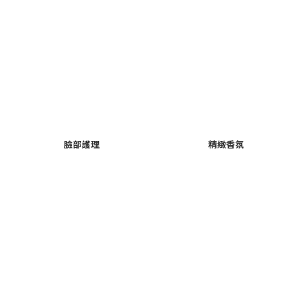
臉部護理
精緻香氛