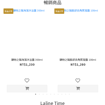
暢銷商品
新品上市
新品上市
礦物之鑰海藻沐浴露 300ml
礦物之鑰臉部去角質凝露 100ml
NT$1,230
NT$1,280
Laline Time