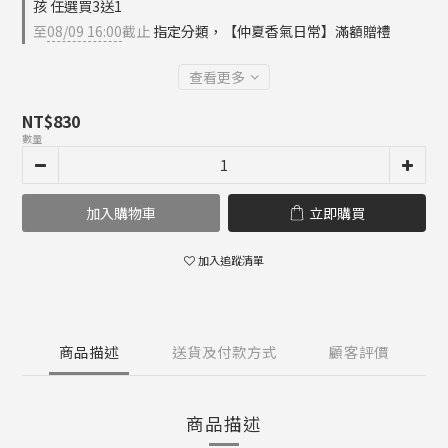
孩 任選買3送1
至
08/09 16:00
截止
指定分類，【仲夏香氣日常】滿額贈禮
查看更多
NT$830
數量
加入購物車
立即購買
加入追蹤清單
商品描述
送貨及付款方式
顧客評價
商品描述