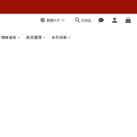
找商品
繁體中文
精緻香氛
臉部護理
系列探索