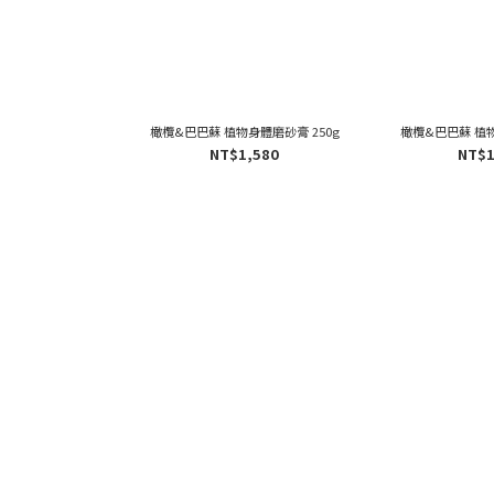
橄欖&巴巴蘇 植物身體磨砂膏 250g
橄欖&巴巴蘇 植物
NT$1,580
NT$1