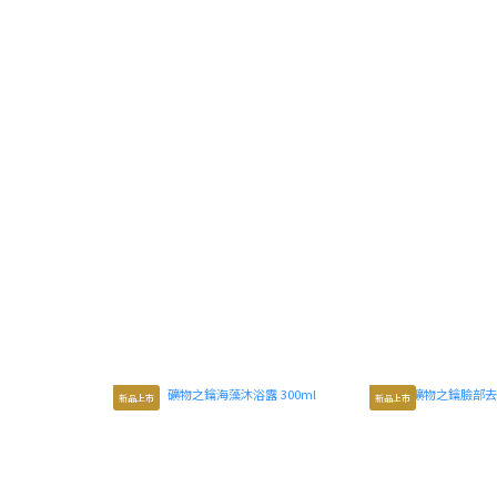
夏日清爽保養
新品上市
新品上市