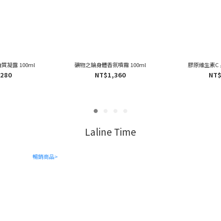
凝露 100ml
礦物之錀身體香氛噴霧 100ml
膠原維生素C 
,280
NT$1,360
NT$
Laline Time