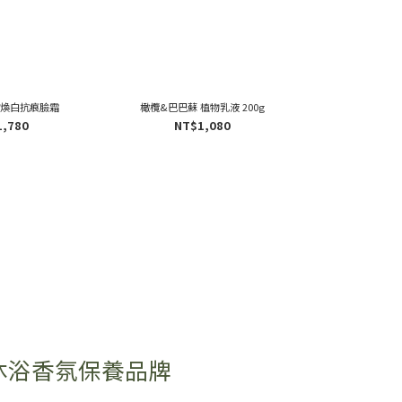
 煥白抗痕臉霜
橄欖&巴巴蘇 植物乳液 200g
橄欖&巴巴蘇 植物潤
1,780
NT$1,080
NT$
沐浴香氛保養品牌