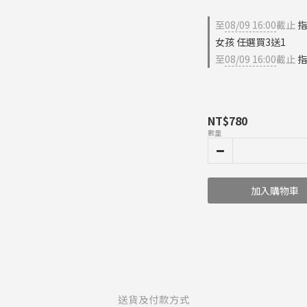
至
08/09 16:00
截止
指
女孩 任選買3送1
至
08/09 16:00
截止
指
NT$780
數量
加入購物車
送貨及付款方式