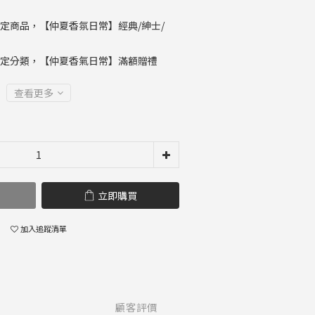
定商品，【仲夏香氛日常】經典/紳士/
定分類，【仲夏香氣日常】滿額贈禮
查看更多
立即購買
加入追蹤清單
顧客評價