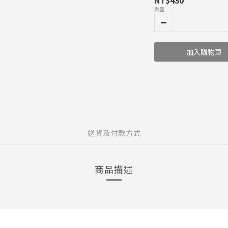
NT$430
數量
加入購物車
送貨及付款方式
商品描述