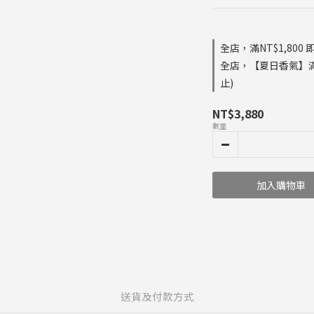
全店，滿NT$1,800
全店，【夏日香氣】滿$
止)
NT$3,880
數量
加入購物車
送貨及付款方式