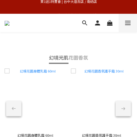
買1送1特賣會 | 台中大遠百店 / 南紡店
買1送1特賣會 | 台中大遠百店 / 南紡店
專櫃加碼活動 | 尊寵指定系列2件88折
限量版紅心皇后 | 官網8/9搶先登場 
買1送1特賣會 | 台中大遠百店 / 南紡店
幻境光肌
花園香氛
幻境花園身體乳霜 60ml
幻境花園香氛護手霜 30ml