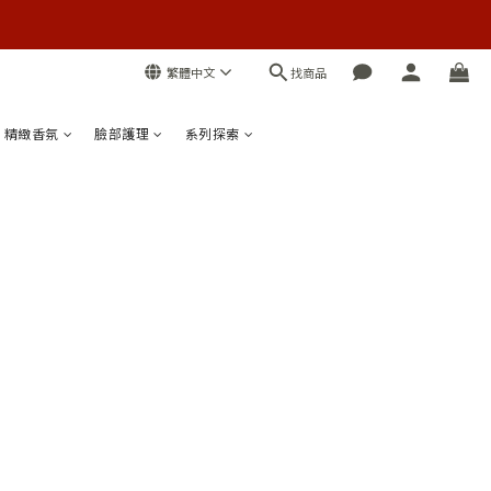
找商品
繁體中文
精緻香氛
臉部護理
系列探索