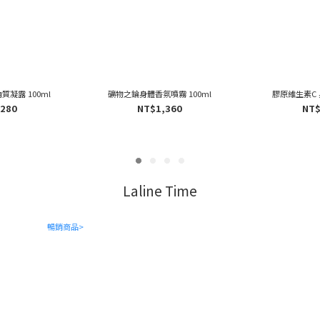
凝露 100ml
礦物之錀身體香氛噴霧 100ml
膠原維生素C 
,280
NT$1,360
NT$
Laline Time