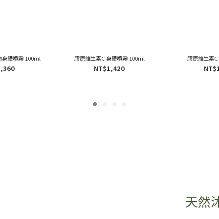
身體噴霧 100ml
膠原維生素C 身體噴霧 100ml
膠原維生素C
,360
NT$1,420
NT$
天然