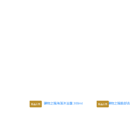
夏日清爽保養
新品上市
新品上市