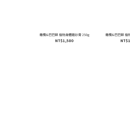
橄欖&巴巴蘇 植物身體磨砂膏 250g
橄欖&巴巴蘇 植物
NT$1,580
NT$1