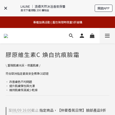
LALINE │ 頂級天然沐浴香氛保養
開啟APP
首次下載領取 200 購物金
官網獨享 | 滿額最高贈3件禮
專櫃加碼活動 | 舊包裝限時限量5折搶購
官網獨享 | 滿額最高贈3件禮
 夏日美肌年中慶 | 限量版3件88折 
官網獨享 | 滿額最高贈3件禮
膠原維生素C 煥白抗痕臉霜
\ 重現肌膚光采，修護肌膚 /
符合歐洲指定最高安全標準CE認證
• 改善膚色不均問題
• 提升肌膚彈性與光澤
• 維持肌膚保濕減少乾燥
至
08/09 16:00
截止
指定商品，【仲夏香氣日常】臉部產品9折