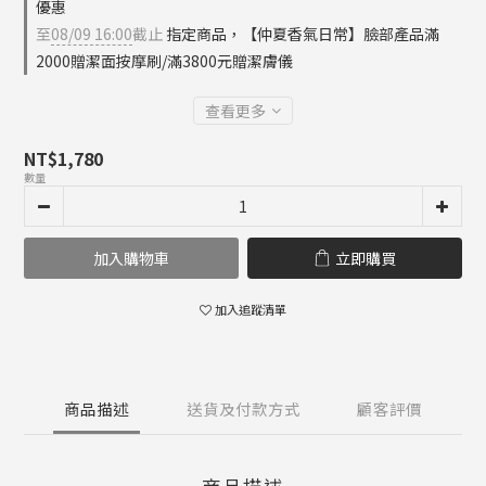
優惠
至
08/09 16:00
截止
指定商品，【仲夏香氣日常】臉部產品滿
2000贈潔面按摩刷/滿3800元贈潔膚儀
查看更多
NT$1,780
數量
加入購物車
立即購買
加入追蹤清單
商品描述
送貨及付款方式
顧客評價