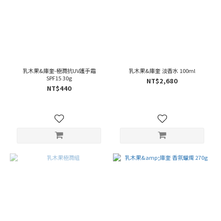
乳木果&庫奎-極潤抗UV護手霜
乳木果&庫奎 淡香水 100ml
SPF15 30g
NT$2,680
NT$440