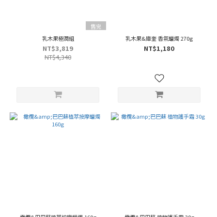
售完
乳木果極潤組
乳木果&庫奎 香氛蠟燭 270g
NT$3,819
NT$1,180
NT$4,340