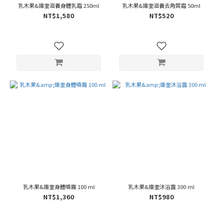
乳木果&庫奎滋養身體乳霜 250ml
乳木果&庫奎滋養去角質霜 50ml
NT$1,580
NT$520
乳木果&庫奎身體噴霧 100 ml
乳木果&庫奎沐浴露 300 ml
NT$1,360
NT$980