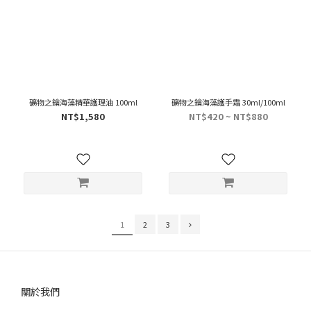
礦物之鑰海藻精華護理油 100ml
礦物之鑰海藻護手霜 30ml/100ml
NT$1,580
NT$420 ~ NT$880
1
2
3
關於我們