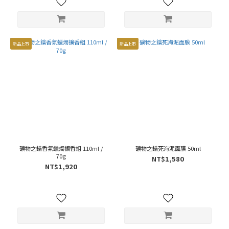
新品上市
新品上市
礦物之鑰香氛蠟燭擴香組 110ml /
礦物之鑰死海泥面膜 50ml
70g
NT$1,580
NT$1,920