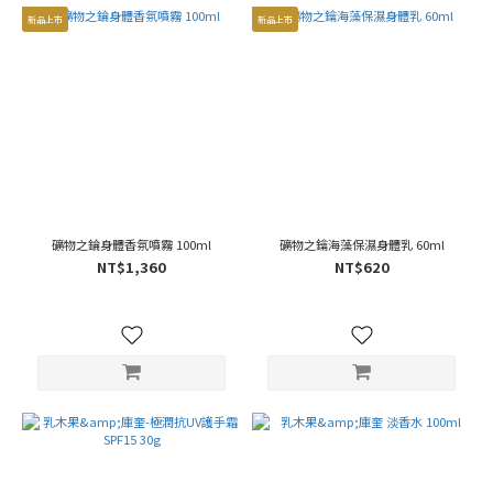
新品上市
新品上市
礦物之錀身體香氛噴霧 100ml
礦物之鑰海藻保濕身體乳 60ml
NT$1,360
NT$620