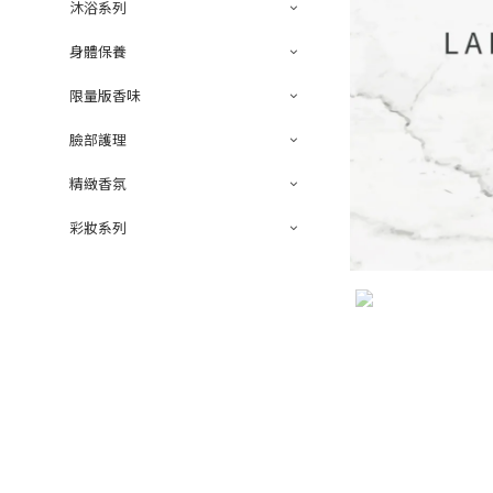
沐浴系列
身體保養
限量版香味
臉部護理
精緻香氛
彩妝系列