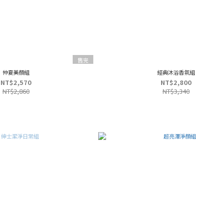
售完
仲夏美顏組
經典沐浴香氛組
NT$2,570
NT$2,800
NT$2,860
NT$3,340