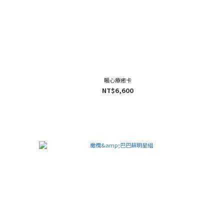
暖心療癒卡
NT$6,600