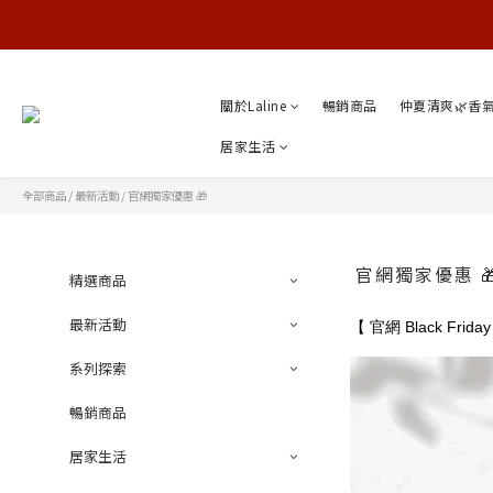
關於Laline
暢銷商品
仲夏清爽🌿香
居家生活
全部商品
/
最新活動
/
官網獨家優惠 🎁
官網獨家優惠 
精選商品
最新活動
【 官網 Black Fr
系列探索
暢銷商品
居家生活