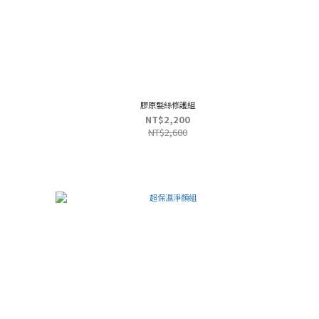
膠原髮絲修護組
NT$2,200
NT$2,600