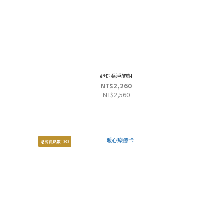
超保濕淨顏組
NT$2,260
NT$2,560
贈會員點數1080