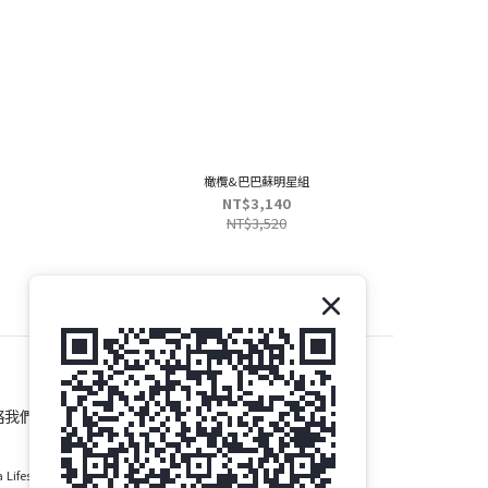
橄欖&巴巴蘇明星組
NT$3,140
NT$3,520
絡我們
 Lifestyle Group Co., Ltd.