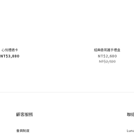
心悅禮遇卡
經典香氛護手禮盒
NT$3,880
NT$2,680
NT$2,920
顧客服務
聯
會員制度
Luna