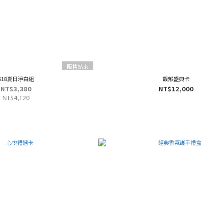
販售結束
618夏日淨白組
馥郁盛典卡
NT$3,380
NT$12,000
NT$4,120