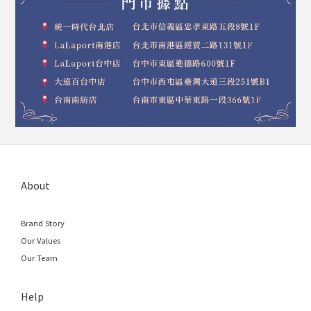
About
Brand Story
Our Values
Our Team
Help