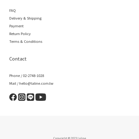
FAQ
Delivery & Shipping
Payment
Return Policy
Terms & Conditions
Contact
Phone / 02-2748-1028
Mail / hello@laline.com.tw
Copyright © 2023 Laline