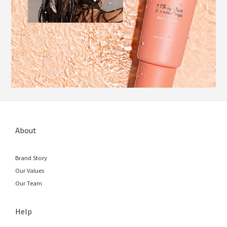
About
Brand Story
Our Values
Our Team
Help