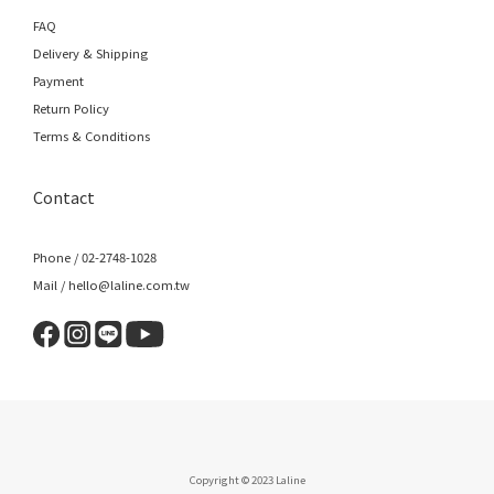
FAQ
Delivery & Shipping
Payment
Return Policy
Terms & Conditions
Contact
Phone / 02-2748-1028
Mail / hello@laline.com.tw
Copyright © 2023 Laline