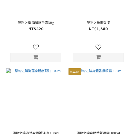
礦物之鑰 海藻護手霜30g
礦物之錀擴香瓶
NT$420
NT$1,580
新品上市
礦物之鑰海藻身體護理油 100ml
礦物之錀身體香氛噴霧 100ml