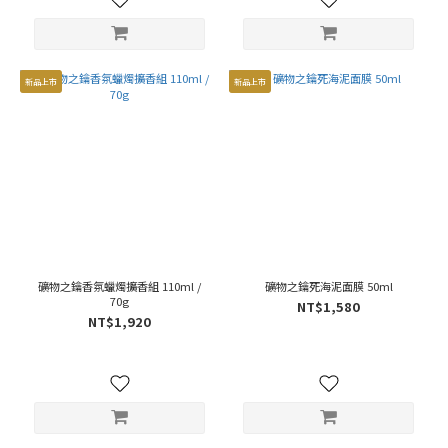
新品上市
新品上市
礦物之鑰香氛蠟燭擴香組 110ml /
礦物之鑰死海泥面膜 50ml
70g
NT$1,580
NT$1,920