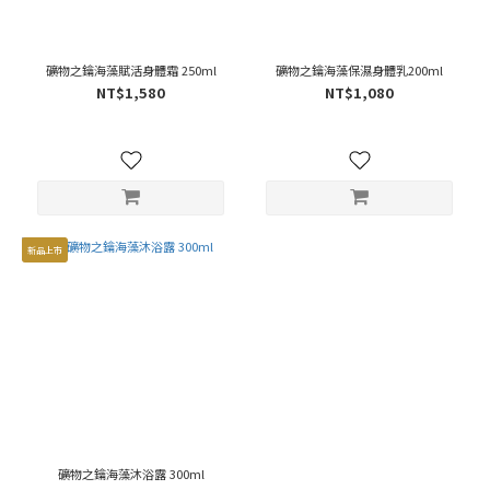
礦物之鑰海藻賦活身體霜 250ml
礦物之鑰海藻保濕身體乳200ml
NT$1,580
NT$1,080
新品上市
礦物之鑰海藻沐浴露 300ml